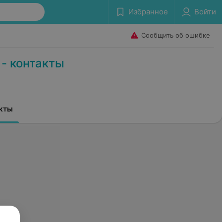
Избранное
Войти
Сообщить об ошибке
 - контакты
кты