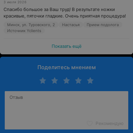
3 июля 2026
Спасибо большое за Ваш труд! В результате ножки 
красивые, пяточки гладкие. Очень приятная процедура!
Минск, ул. Туровского, 2
Настасья
Прием подолога
Источник Yclients
Показать ещё
Поделитесь мнением
Рекомендую