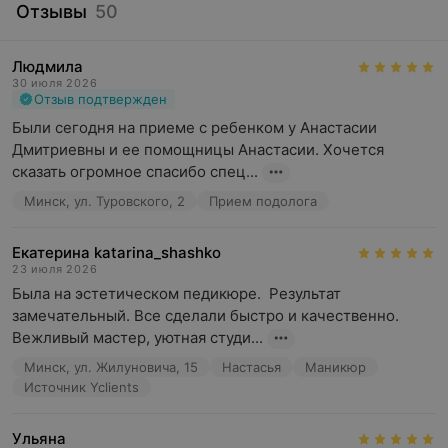
Отзывы
50
Людмила
30 июля 2026
Отзыв подтвержден
Были сегодня на приеме с ребенком у Анастасии 
Дмитриевны и ее помощницы Анастасии. Хочется 
сказать огромное спасибо спец...
Минск, ул. Туровского, 2
Прием подолога
Екатерина katarina_shashko
23 июля 2026
Была на эстетическом педикюре.  Результат 
замечательный. Все сделали быстро и качественно. 
Вежливый мастер, уютная студи...
Минск, ул. Жилуновича, 15
Настасья
Маникюр
Источник Yclients
Ульяна