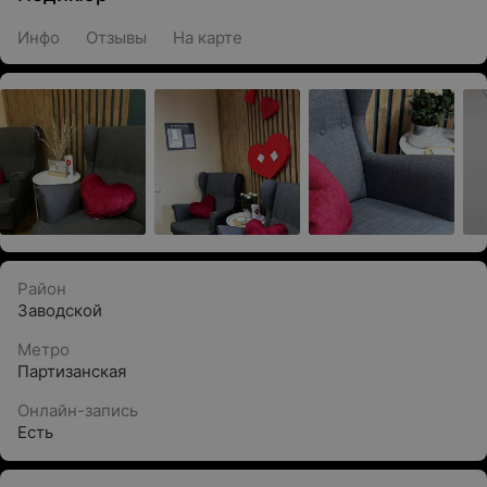
Инфо
Отзывы
На карте
Район
Заводской
Метро
Партизанская
Онлайн-запись
Есть