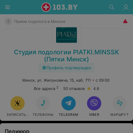
Прием подолога в Минске
Студия подологии PIATKI.MINSSK
(Пятки Минск)
Профиль подтвержден
Минск, ул. Жилуновича, 15, каб. 711
с 09:00
2
Все адреса
50 отзывов
4.6
ЗАПИСАТЬСЯ
ТЕЛЕФОНЫ
TELEGRAM
VIBER
МАРШРУТ
Педикюр