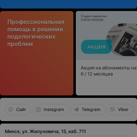
Профессиональная
помощь в решении
подологических
проблем
Акция на абонементы на 
6 / 12 месяцев
Сайт
Instagram
Telegram
Viber
Минск, ул. Жилуновича, 15, каб. 711